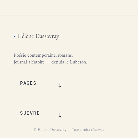
•
Hélène Dassavray
Poésie contemporaine, romans,
journal aléatoire — depuis le Luberon.
PAGES
SUIVRE
© Hélène Dassavray — Tous droits réservés