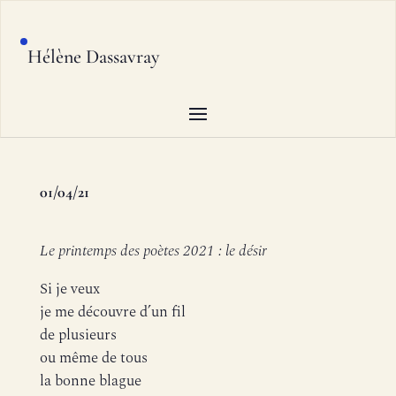
Hélène Dassavray
01/04/21
Le printemps des poètes 2021 : le désir
Si je veux
je me découvre d’un fil
de plusieurs
ou même de tous
la bonne blague