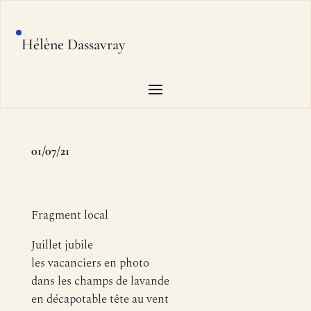
Hélène Dassavray
01/07/21
Fragment local
Juillet jubile
les vacanciers en photo
dans les champs de lavande
en décapotable tête au vent