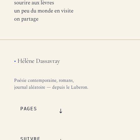
sourire aux lèvres
un peu du monde en visite
on partage
•
Hélène Dassavray
Poésie contemporaine, romans,
journal aléatoire — depuis le Luberon.
PAGES
SUIVRE