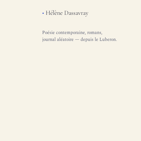
•
Hélène Dassavray
Poésie contemporaine, romans,
journal aléatoire — depuis le Luberon.