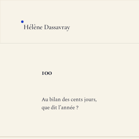
Hélène Dassavray
100
Au bilan des cents jours,
que dit l’année ?