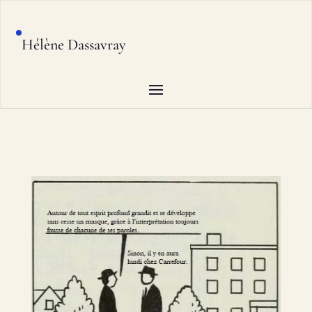
Hélène Dassavray