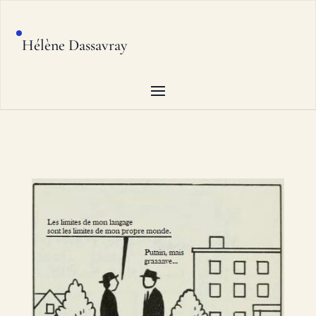
Hélène Dassavray