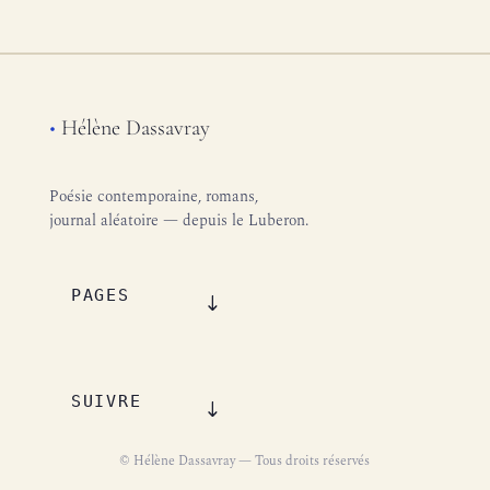
•
Hélène Dassavray
Poésie contemporaine, romans,
journal aléatoire — depuis le Luberon.
PAGES
SUIVRE
© Hélène Dassavray — Tous droits réservés