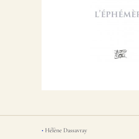
•
Hélène Dassavray