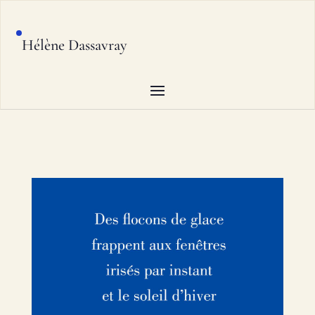
Hélène Dassavray