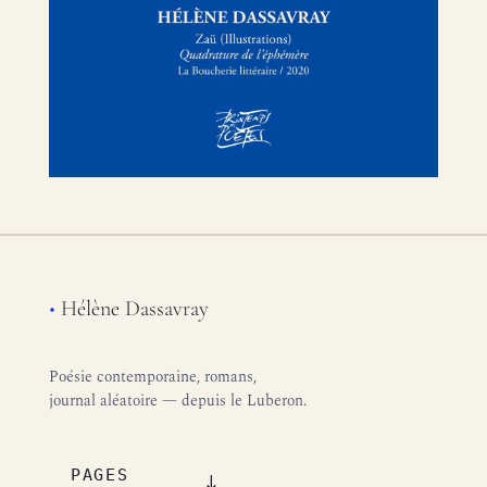
•
Hélène Dassavray
Poésie contemporaine, romans,
journal aléatoire — depuis le Luberon.
PAGES