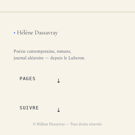
•
Hélène Dassavray
Poésie contemporaine, romans,
journal aléatoire — depuis le Luberon.
PAGES
SUIVRE
© Hélène Dassavray — Tous droits réservés