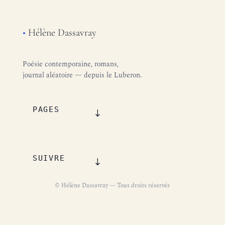
•
Hélène Dassavray
Poésie contemporaine, romans,
journal aléatoire — depuis le Luberon.
PAGES
SUIVRE
© Hélène Dassavray — Tous droits réservés