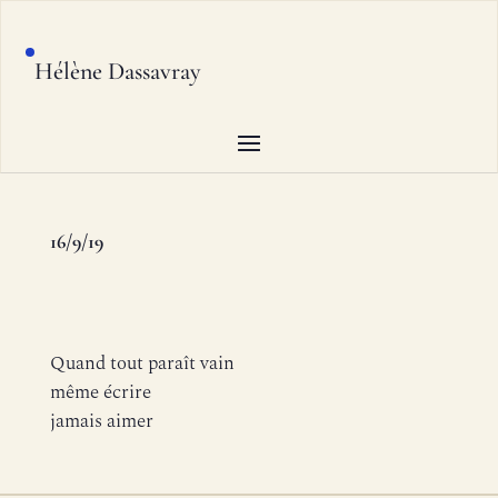
Hélène Dassavray
16/9/19
Quand tout paraît vain
même écrire
jamais aimer