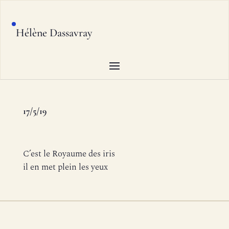
Hélène Dassavray
17/5/19
C’est le Royaume des iris
il en met plein les yeux