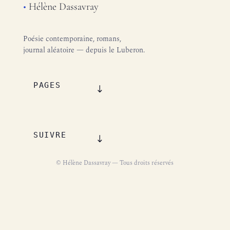
•
Hélène Dassavray
Poésie contemporaine, romans,
journal aléatoire — depuis le Luberon.
PAGES
SUIVRE
© Hélène Dassavray — Tous droits réservés