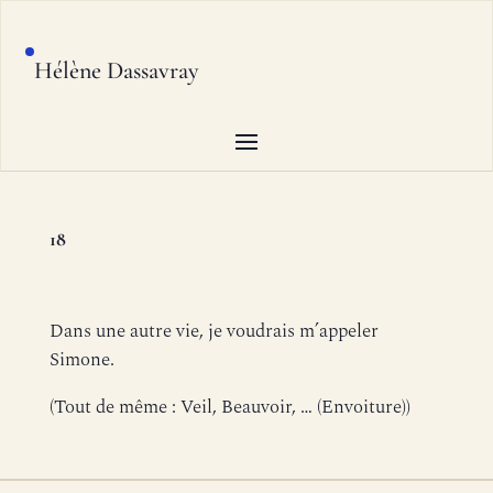
Hélène Dassavray
18
Dans une autre vie, je voudrais m’appeler
Simone.
(Tout de même : Veil, Beauvoir, … (Envoiture))