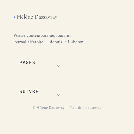
•
Hélène Dassavray
Poésie contemporaine, romans,
journal aléatoire — depuis le Luberon.
PAGES
SUIVRE
© Hélène Dassavray — Tous droits réservés