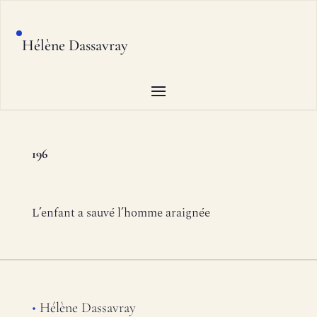
Hélène Dassavray
196
L’enfant a sauvé l’homme araignée
•
Hélène Dassavray