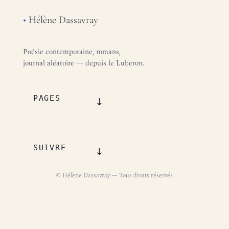
•
Hélène Dassavray
Poésie contemporaine, romans,
journal aléatoire — depuis le Luberon.
PAGES
SUIVRE
© Hélène Dassavray — Tous droits réservés