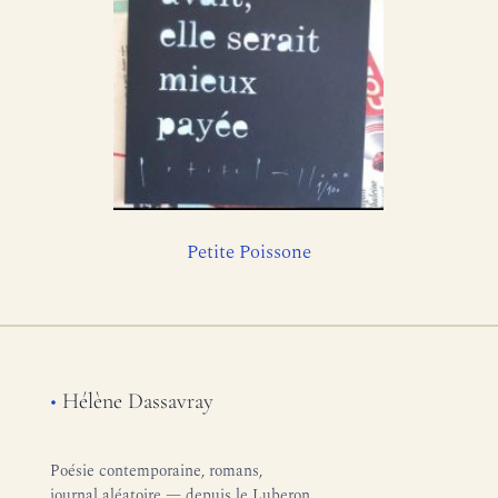
Petite Poissone
•
Hélène Dassavray
Poésie contemporaine, romans,
journal aléatoire — depuis le Luberon.