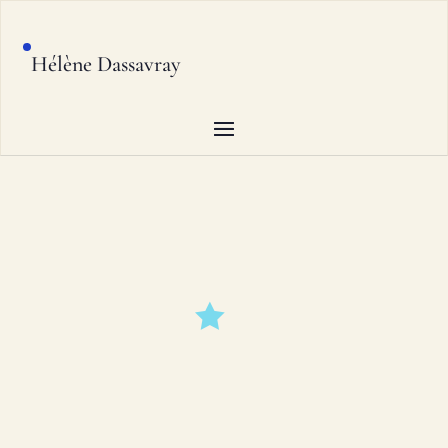
Hélène Dassavray
ENTREZ