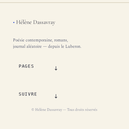
•
Hélène Dassavray
Poésie contemporaine, romans,
journal aléatoire — depuis le Luberon.
PAGES
SUIVRE
© Hélène Dassavray — Tous droits réservés