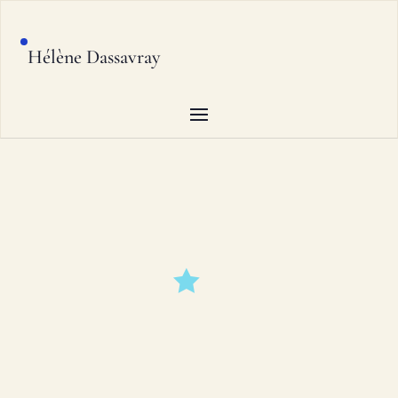
Hélène Dassavray
ENTREZ