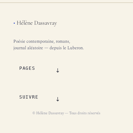
•
Hélène Dassavray
Poésie contemporaine, romans,
journal aléatoire — depuis le Luberon.
PAGES
SUIVRE
© Hélène Dassavray — Tous droits réservés