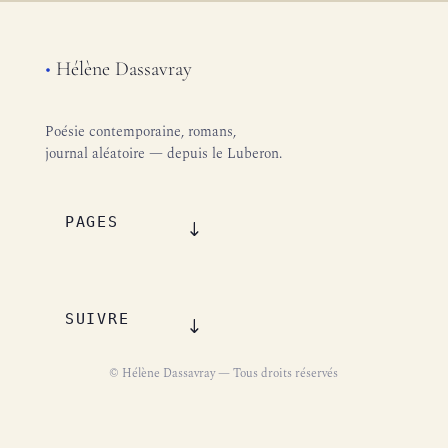
•
Hélène Dassavray
Poésie contemporaine, romans,
journal aléatoire — depuis le Luberon.
PAGES
SUIVRE
© Hélène Dassavray — Tous droits réservés