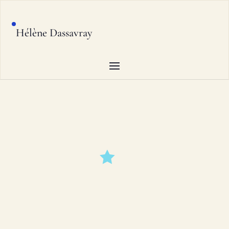
Hélène Dassavray
ENTREZ