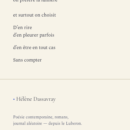
on préfère la lumière
et surtout on choisit
D’en rire
d’en pleurer parfois
d’en être en tout cas
Sans compter
•
Hélène Dassavray
Poésie contemporaine, romans,
journal aléatoire — depuis le Luberon.