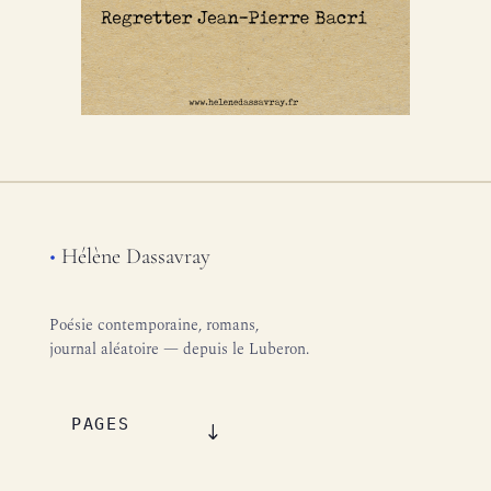
•
Hélène Dassavray
Poésie contemporaine, romans,
journal aléatoire — depuis le Luberon.
PAGES