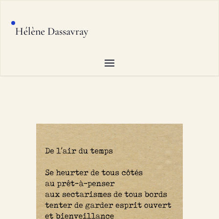
Hélène Dassavray