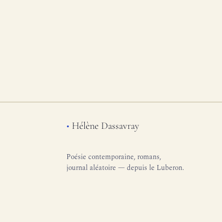
•
Hélène Dassavray
Poésie contemporaine, romans,
journal aléatoire — depuis le Luberon.