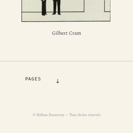
Gilbert Cram
PAGES
© Hélène Dassavray — Tous droits réservés