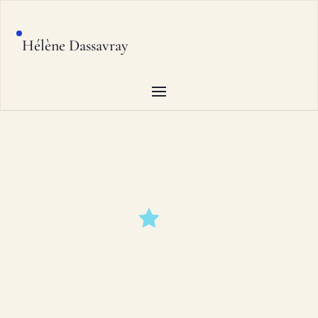
Hélène Dassavray
ENTREZ