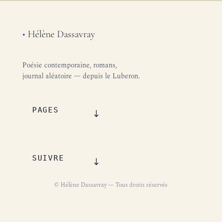
•
Hélène Dassavray
Poésie contemporaine, romans,
journal aléatoire — depuis le Luberon.
PAGES
SUIVRE
© Hélène Dassavray — Tous droits réservés