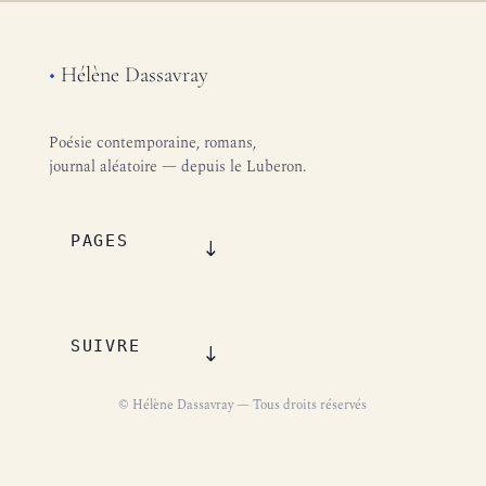
•
Hélène Dassavray
Poésie contemporaine, romans,
journal aléatoire — depuis le Luberon.
PAGES
SUIVRE
© Hélène Dassavray — Tous droits réservés