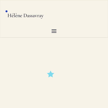
Hélène Dassavray
ENTREZ