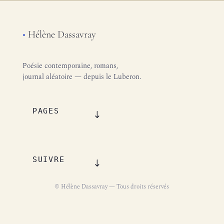
•
Hélène Dassavray
Poésie contemporaine, romans,
journal aléatoire — depuis le Luberon.
PAGES
SUIVRE
© Hélène Dassavray — Tous droits réservés