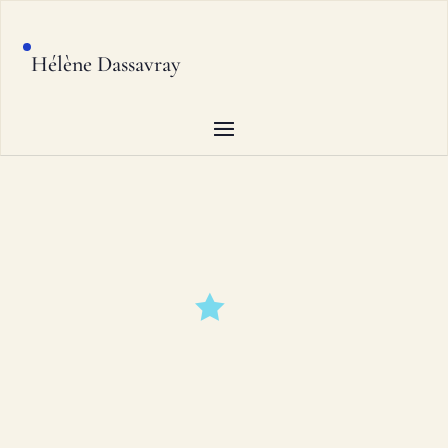
Hélène Dassavray
ENTREZ