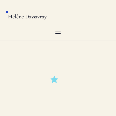
Hélène Dassavray
ENTREZ