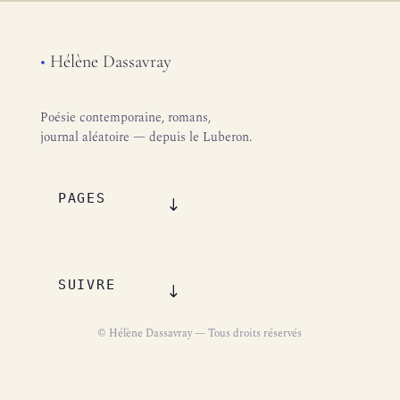
•
Hélène Dassavray
Poésie contemporaine, romans,
journal aléatoire — depuis le Luberon.
PAGES
SUIVRE
© Hélène Dassavray — Tous droits réservés