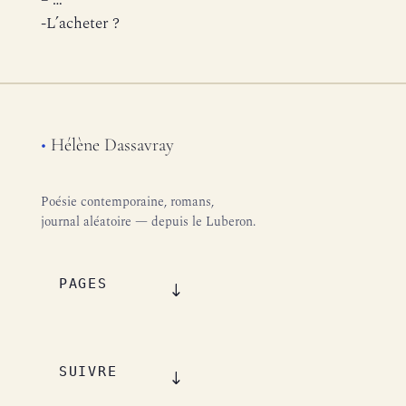
– …
-L’acheter ?
•
Hélène Dassavray
Poésie contemporaine, romans,
journal aléatoire — depuis le Luberon.
PAGES
SUIVRE