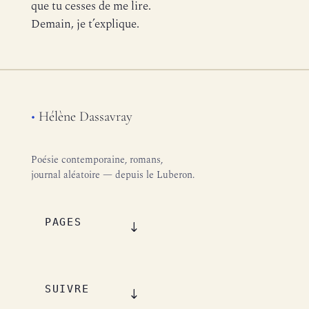
que tu cesses de me lire.
Demain, je t’explique.
•
Hélène Dassavray
Poésie contemporaine, romans,
journal aléatoire — depuis le Luberon.
PAGES
SUIVRE