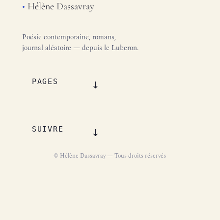
•
Hélène Dassavray
Poésie contemporaine, romans,
journal aléatoire — depuis le Luberon.
PAGES
SUIVRE
© Hélène Dassavray — Tous droits réservés