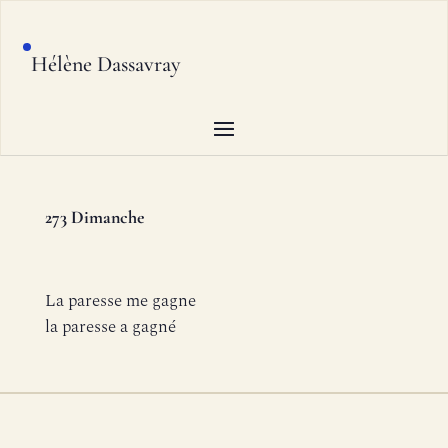
Hélène Dassavray
273 Dimanche
La paresse me gagne
la paresse a gagné