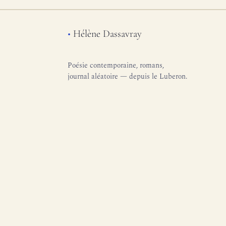
•
Hélène Dassavray
Poésie contemporaine, romans,
journal aléatoire — depuis le Luberon.