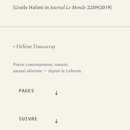
[Gisèle Halimi in
Journal Le Monde
22/09/2019]
•
Hélène Dassavray
Poésie contemporaine, romans,
journal aléatoire — depuis le Luberon.
PAGES
SUIVRE