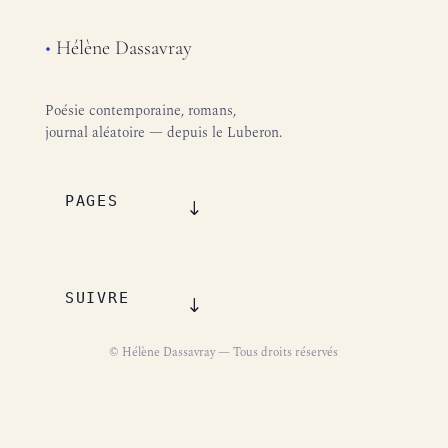
•
Hélène Dassavray
Poésie contemporaine, romans,
journal aléatoire — depuis le Luberon.
PAGES
SUIVRE
© Hélène Dassavray — Tous droits réservés