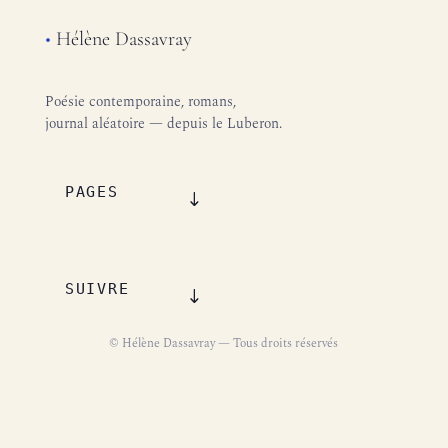
•
Hélène Dassavray
Poésie contemporaine, romans,
journal aléatoire — depuis le Luberon.
PAGES
SUIVRE
© Hélène Dassavray — Tous droits réservés