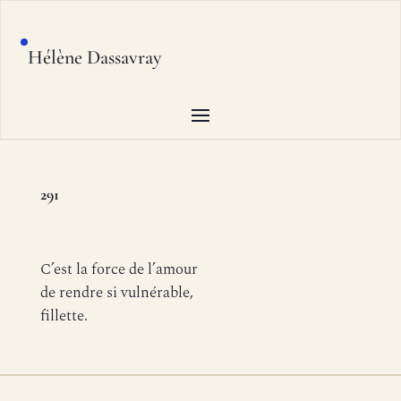
Hélène Dassavray
291
C’est la force de l’amour
de rendre si vulnérable,
fillette.