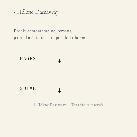
•
Hélène Dassavray
Poésie contemporaine, romans,
journal aléatoire — depuis le Luberon.
PAGES
SUIVRE
© Hélène Dassavray — Tous droits réservés