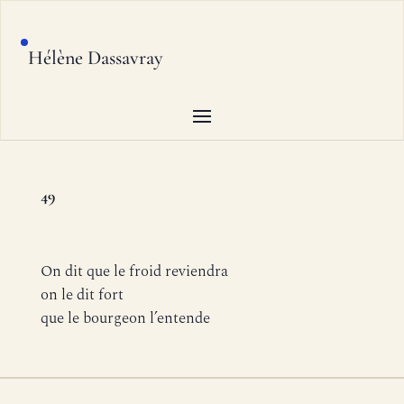
Hélène Dassavray
49
On dit que le froid reviendra
on le dit fort
que le bourgeon l’entende