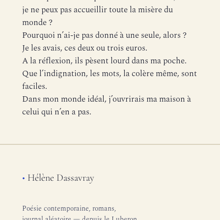
je ne peux pas accueillir toute la misère du
monde ?
Pourquoi n’ai-je pas donné à une seule, alors ?
Je les avais, ces deux ou trois euros.
A la réflexion, ils pèsent lourd dans ma poche.
Que l’indignation, les mots, la colère même, sont
faciles.
Dans mon monde idéal, j’ouvrirais ma maison à
celui qui n’en a pas.
•
Hélène Dassavray
Poésie contemporaine, romans,
journal aléatoire — depuis le Luberon.