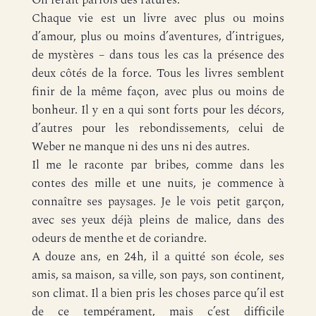
On ferait parfois des ratures.
Chaque vie est un livre avec plus ou moins
d’amour, plus ou moins d’aventures, d’intrigues,
de mystères – dans tous les cas la présence des
deux côtés de la force. Tous les livres semblent
finir de la même façon, avec plus ou moins de
bonheur. Il y en a qui sont forts pour les décors,
d’autres pour les rebondissements, celui de
Weber ne manque ni des uns ni des autres.
Il me le raconte par bribes, comme dans les
contes des mille et une nuits, je commence à
connaître ses paysages. Je le vois petit garçon,
avec ses yeux déjà pleins de malice, dans des
odeurs de menthe et de coriandre.
A douze ans, en 24h, il a quitté son école, ses
amis, sa maison, sa ville, son pays, son continent,
son climat. Il a bien pris les choses parce qu’il est
de ce tempérament, mais c’est difficile