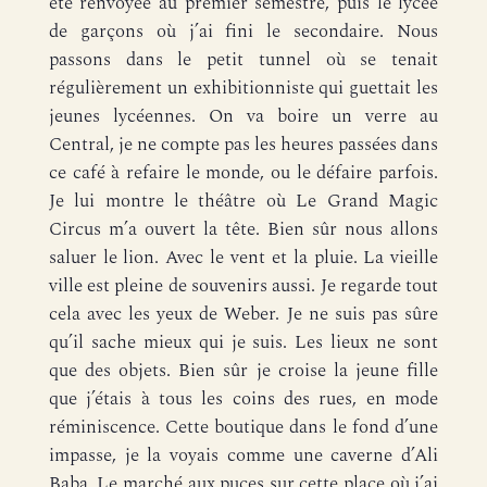
été renvoyée au premier semestre, puis le lycée
de garçons où j’ai fini le secondaire. Nous
passons dans le petit tunnel où se tenait
régulièrement un exhibitionniste qui guettait les
jeunes lycéennes. On va boire un verre au
Central, je ne compte pas les heures passées dans
ce café à refaire le monde, ou le défaire parfois.
Je lui montre le théâtre où Le Grand Magic
Circus m’a ouvert la tête. Bien sûr nous allons
saluer le lion. Avec le vent et la pluie. La vieille
ville est pleine de souvenirs aussi. Je regarde tout
cela avec les yeux de Weber. Je ne suis pas sûre
qu’il sache mieux qui je suis. Les lieux ne sont
que des objets. Bien sûr je croise la jeune fille
que j’étais à tous les coins des rues, en mode
réminiscence. Cette boutique dans le fond d’une
impasse, je la voyais comme une caverne d’Ali
Baba. Le marché aux puces sur cette place où j’ai