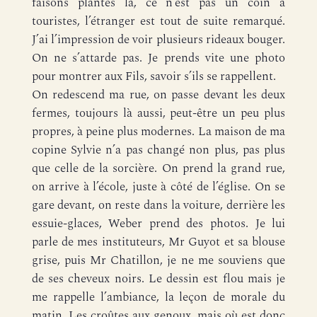
faisons plantés là, ce n’est pas un coin à
touristes, l’étranger est tout de suite remarqué.
J’ai l’impression de voir plusieurs rideaux bouger.
On ne s’attarde pas. Je prends vite une photo
pour montrer aux Fils, savoir s’ils se rappellent.
On redescend ma rue, on passe devant les deux
fermes, toujours là aussi, peut-être un peu plus
propres, à peine plus modernes. La maison de ma
copine Sylvie n’a pas changé non plus, pas plus
que celle de la sorcière. On prend la grand rue,
on arrive à l’école, juste à côté de l’église. On se
gare devant, on reste dans la voiture, derrière les
essuie-glaces, Weber prend des photos. Je lui
parle de mes instituteurs, Mr Guyot et sa blouse
grise, puis Mr Chatillon, je ne me souviens que
de ses cheveux noirs. Le dessin est flou mais je
me rappelle l’ambiance, la leçon de morale du
matin. Les croûtes aux genoux, mais où est donc