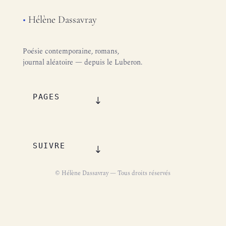
•
Hélène Dassavray
Poésie contemporaine, romans,
journal aléatoire — depuis le Luberon.
PAGES
SUIVRE
© Hélène Dassavray — Tous droits réservés