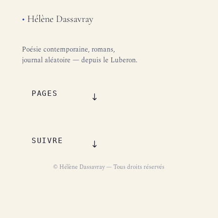
•
Hélène Dassavray
Poésie contemporaine, romans,
journal aléatoire — depuis le Luberon.
PAGES
SUIVRE
© Hélène Dassavray — Tous droits réservés