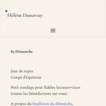
Hélène Dassavray
83 Dimanche
Jour de repos
Congé d’équinoxe
Petit sondage pour fidèles lecteurs•rices
(toutes les bénédictions sur vous)
A propos du
feuilleton du dimanche
,