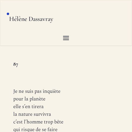
Hélène Dassavray
87
Je ne suis pas inquiète
pour la planète
elle s’en tirera
la nature survivra
c’est l’homme trop bête
qui risque de se faire