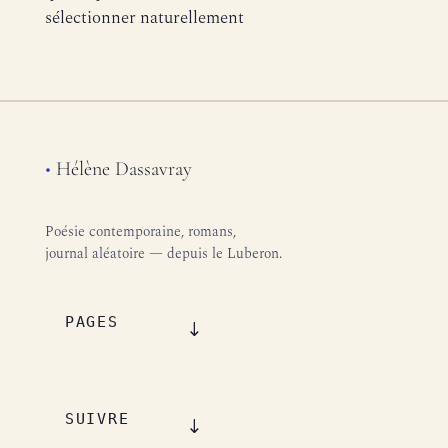
sélectionner naturellement
•
Hélène Dassavray
Poésie contemporaine, romans,
journal aléatoire — depuis le Luberon.
PAGES
SUIVRE