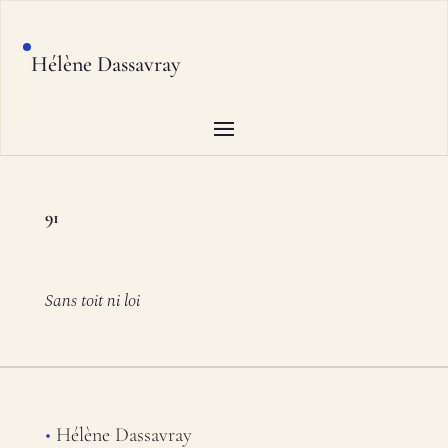
Hélène Dassavray
91
Sans toit ni loi
•
Hélène Dassavray