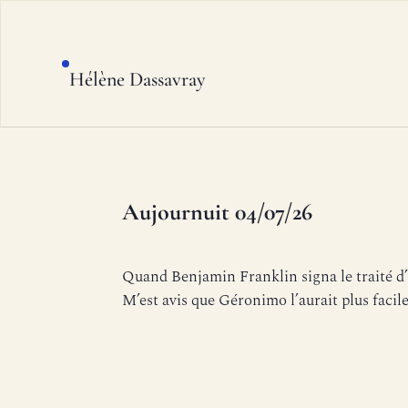
Hélène Dassavray
Aujournuit 04/07/26
Quand Benjamin Franklin signa le traité d
M’est avis que Géronimo l’aurait plus faci