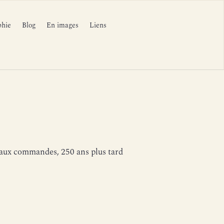
phie
Blog
En images
Liens
 aux commandes, 250 ans plus tard