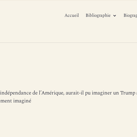
Accueil
Bibliographie
Biogra
’indépendance de l’Amérique, aurait-il pu imaginer un Trump
lement imaginé