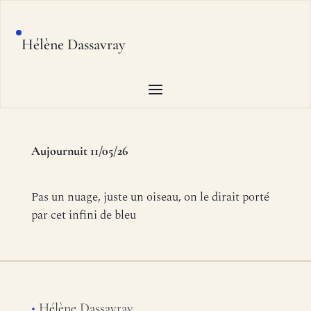
Hélène Dassavray
Aujournuit 11/05/26
Pas un nuage, juste un oiseau, on le dirait porté
par cet infini de bleu
•
Hélène Dassavray