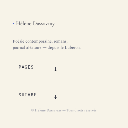
•
Hélène Dassavray
Poésie contemporaine, romans,
journal aléatoire — depuis le Luberon.
PAGES
SUIVRE
© Hélène Dassavray — Tous droits réservés