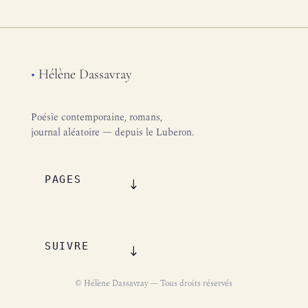
•
Hélène Dassavray
Poésie contemporaine, romans,
journal aléatoire — depuis le Luberon.
PAGES
SUIVRE
© Hélène Dassavray — Tous droits réservés