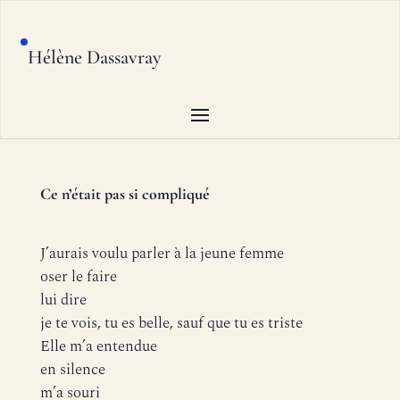
Hélène Dassavray
Ce n’était pas si compliqué
J’aurais voulu parler à la jeune femme
oser le faire
lui dire
je te vois, tu es belle, sauf que tu es triste
Elle m’a entendue
en silence
m’a souri