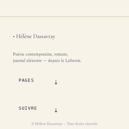
•
Hélène Dassavray
Poésie contemporaine, romans,
journal aléatoire — depuis le Luberon.
PAGES
SUIVRE
© Hélène Dassavray — Tous droits réservés