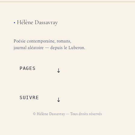
•
Hélène Dassavray
Poésie contemporaine, romans,
journal aléatoire — depuis le Luberon.
PAGES
SUIVRE
© Hélène Dassavray — Tous droits réservés