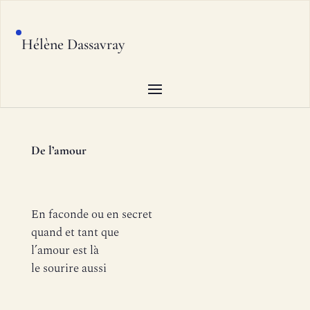
Hélène Dassavray
De l’amour
En faconde ou en secret
quand et tant que
l’amour est là
le sourire aussi