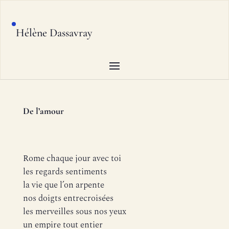
Hélène Dassavray
De l’amour
Rome chaque jour avec toi
les regards sentiments
la vie que l’on arpente
nos doigts entrecroisées
les merveilles sous nos yeux
un empire tout entier