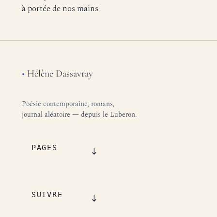
à portée de nos mains
•
Hélène Dassavray
Poésie contemporaine, romans,
journal aléatoire — depuis le Luberon.
PAGES
SUIVRE