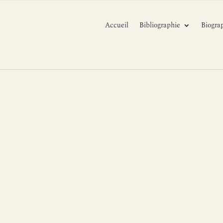
Accueil
Bibliographie
Biogra