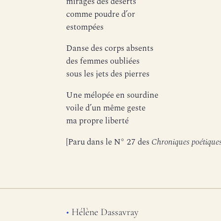
mirages des déserts
comme poudre d’or
estompées
Danse des corps absents
des femmes oubliées
sous les jets des pierres
Une mélopée en sourdine
voile d’un même geste
ma propre liberté
[Paru dans le N° 27 des
Chroniques poétique
•
Hélène Dassavray