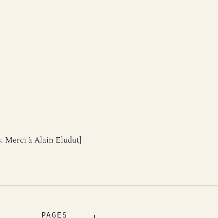
s
. Merci à Alain Eludut]
PAGES