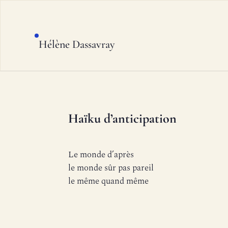
Hélène Dassavray
Haïku d’anticipation
Le monde d’après
le monde sûr pas pareil
le même quand même