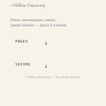
•
Hélène Dassavray
Poésie contemporaine, romans,
journal aléatoire — depuis le Luberon.
PAGES
SUIVRE
© Hélène Dassavray — Tous droits réservés